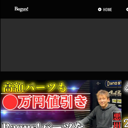
コ
ナ
ン
ビ
HOME
テ
ゲ
ン
ー
ツ
シ
へ
ョ
ス
ン
キ
に
ッ
移
プ
動