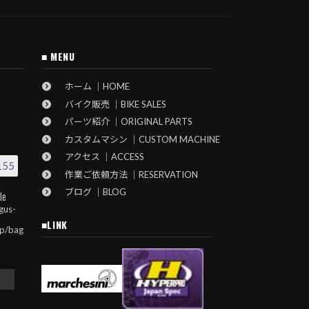
■ MENU
ホーム ｜HOME
バイク販売 ｜BIKE SALES
パーツ紹介 ｜ORIGINAL PARTS
カスタムマシン ｜CUSTOM MACHINE
アクセス ｜ACCESS
155
作業ご依頼方法 ｜RESERVATION
ブログ ｜BLOG
le
gus-
■LINK
jp/bag