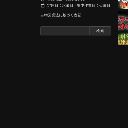
定休日：水曜日／集中作業日：火曜日
古物営業法に基づく表記
検
索: