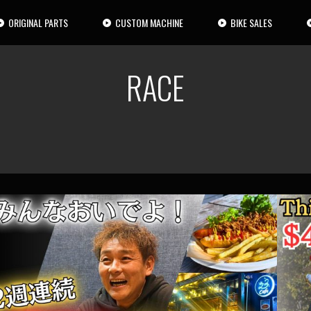
ORIGINAL PARTS
CUSTOM MACHINE
BIKE SALES
RACE