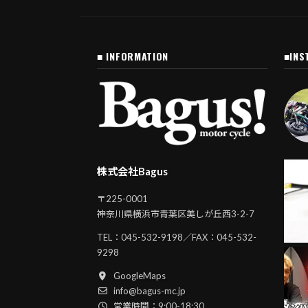
■ INFORMATION
■INS
株式会社Bagus
〒225-0001
神奈川県横浜市青葉区美しが丘西3-2-7
TEL：
045-532-9198
／FAX：045-532-
9298
GoogleMaps
info@bagus-mc.jp
営業時間：9:00-18:30