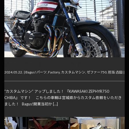
ゼファー750 カスタムマシンアップしました！
2024.05.22. |
Bagus!パーツ
,
Factory
,
カスタムマシン
,
ゼファー750
,
担当:古田
|
“カスタムマシン” アップしました！ 『KAWASAKI ZEPHYR750
CHIBA』 です！ こちらの車輛は宮城県からカスタム依頼をいただき
ました！ Bagus!開業当初か […]