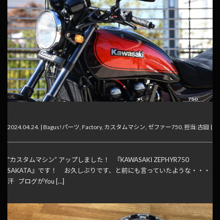
ゼファー750 カスタムマシンアップしました！
2024.04.24. |
Bagus!パーツ
,
Factory
,
カスタムマシン
,
ゼファー750
,
担当:古田
|
“カスタムマシン” アップしました！ 『KAWASAKI ZEPHYR750
SAKATA』です！ お久しぶりです、と前にも言っていたような・・・
汗 ブログがYou […]