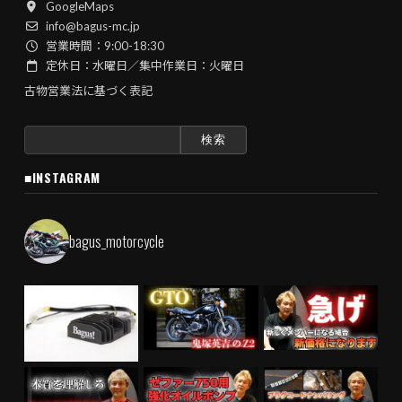
GoogleMaps
info@bagus-mc.jp
営業時間：9:00-18:30
定休日：水曜日／集中作業日：火曜日
古物営業法に基づく表記
検
索:
■INSTAGRAM
bagus_motorcycle