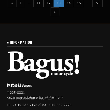
«
1
…
11
12
13
14
15
…
63
»
■ INFORMATION
株式会社Bagus
〒225-0001
神奈川県横浜市青葉区美しが丘西3-2-7
TEL：
045-532-9198
／FAX：045-532-9298