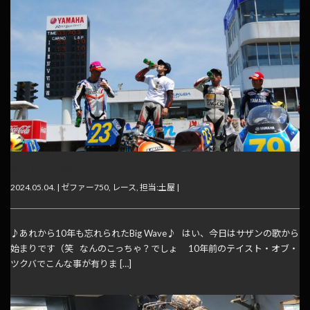
あれから10年
2024.05.04. |
ゼファー750
,
レース
,
担当:土屋
|
♪あれから10年も忘れられたBig Wave♪ はい、今日はサザンの歌から
始まりです（笑 なんのこっちゃ？でしょ 10年前のテイスト・オブ・
ツクバでこんな事が有りま […]