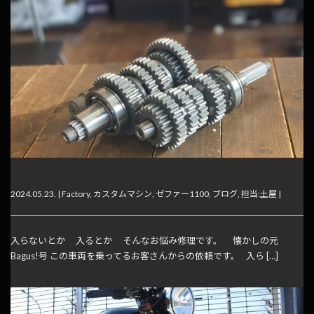
はいらない？
2024.05.23. |
Factory
,
カスタムマシン
,
ゼファー1100
,
ブログ
,
担当:土屋
|
入らないとか 入るとか そんなお悩み修理です。 懐かしの元
Bagus!号 この車両を乗ってるお客さんからの依頼です。 入ら […]