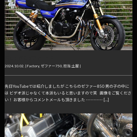
美しすぎるゼファー850
2024.10.02. |
Factory
,
ゼファー750
,
担当:土屋
|
先日YouTubeでは紹介しましたが こちらのゼファー850 男の子の中に
は ビデオ派じゃなくて本派もいると思いますので笑 画像をご覧くださ
い！ お客様からコメントメールも頂きました ----------- […]