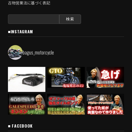
古物営業法に基づく表記
検
索:
■INSTAGRAM
bagus_motorcycle
■ FACEBOOK