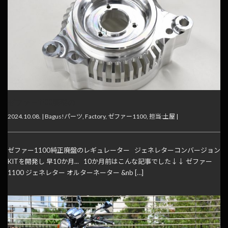
ゼファー1100廃盤の
2024.10.08. |
Bagus!パーツ
,
Factory
,
ゼファー1100
,
担当:土屋
|
ゼファー1100純正廃盤のレギュレーター ジェネレターコンバージョン
KITを開発し 早10か月... 10か月前はこんな記事でした↓↓ ゼファー
1100 ジェネレター オルターネーター &nb […]