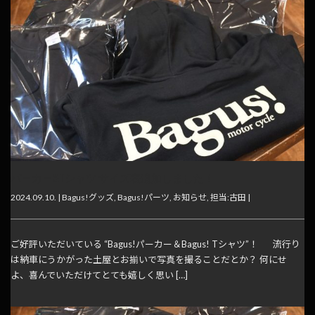
パーカー&Tシャツ サイズ表追加しました！
2024.09.10. |
Bagus!グッズ
,
Bagus!パーツ
,
お知らせ
,
担当:古田
|
ご好評いただいている “Bagus!パーカー＆Bagus! Tシャツ”！ 流行り
は納車にうかがった土屋とお揃いで写真を撮ることだとか？ 何にせ
よ、喜んでいただけてとても嬉しく思い […]