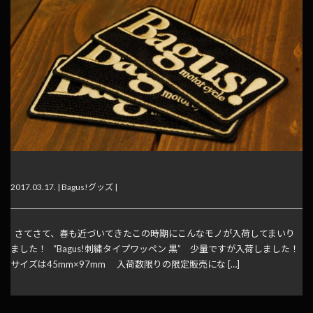
Bagus!ワッペン入荷!
2017.03.17. |
Bagus!グッズ
|
さてさて、春も近づいてきたこの時期にこんなモノが入荷してまいり
ました！ “Bagus!刺繍タイプワッペン 黒” 少量ですが入荷しました！
サイズは45mm×97mm 入荷数限りの限定販売にな […]