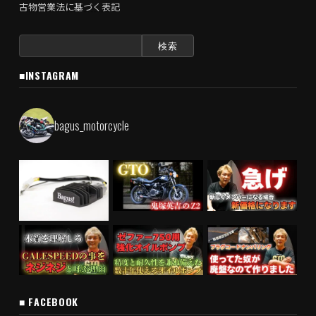
古物営業法に基づく表記
検
索:
■INSTAGRAM
bagus_motorcycle
■ FACEBOOK