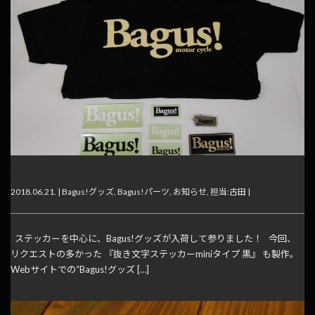
Bagus!グッズ
2018.06.21. |
Bagus!グッズ
,
Bagus!パーツ
,
お知らせ
,
担当:古田
|
ステッカーを中心に、Bagus!グッズが入荷して参りました！ 今回、
リクエストの多かった 『抜き文字ステッカーminiタイプ 黒』 も製作。
Webサイトでの“Bagus!グッズ […]