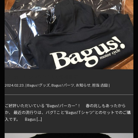
パーカー&Tシャツ3/11より価格改定
2024.02.23. |
Bagus!グッズ
,
Bagus!パーツ
,
お知らせ
,
担当:古田
|
ご好評いただいている “Bagus!パーカー”！ 春の兆しもあったから
か、 最近の流行りは、バグTこと“Bagus!Tシャツ”とのセットでのご購
入です。 Bagus […]