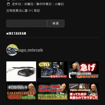
定休日：水曜日／集中作業日：火曜日
古物営業法に基づく表記
検
索:
■INSTAGRAM
bagus_motorcycle