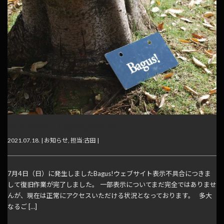
Bagus! Webサイト復旧のお知らせ
2021.07.18. |
お知らせ
,
担当:古田
|
7月4日（日）に発生しましたBagus!ウェブサイト表示不具合につきま
して復旧作業が完了しました。 一部表示についてまだ完全ではありませ
んが、現在は正常にアクセスいただける状況となっております。 多大
なるご […]