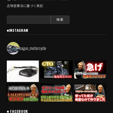
古物営業法に基づく表記
検
索:
■INSTAGRAM
bagus_motorcycle
■ FACEBOOK