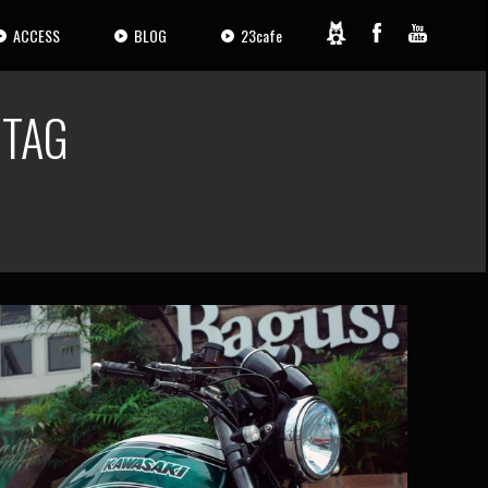
ACCESS
BLOG
23cafe
AG