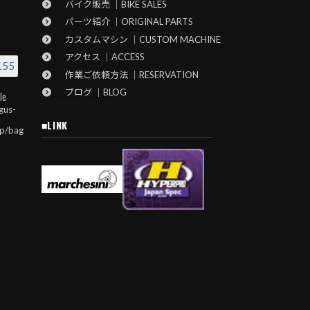
バイク販売 ｜BIKE SALES
パーツ紹介 ｜ORIGINAL PARTS
カスタムマシン ｜CUSTOM MACHINE
アクセス ｜ACCESS
155
作業ご依頼方法 ｜RESERVATION
ブログ ｜BLOG
le
gus-
■LINK
jp/bag