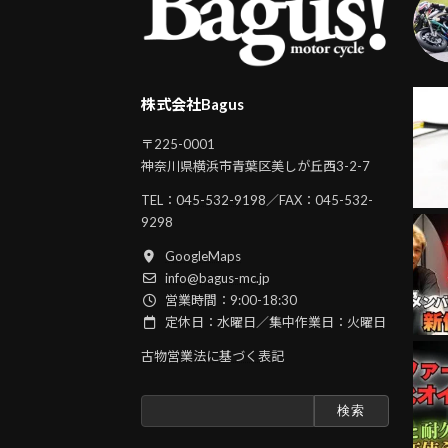
株式会社Bagus
〒225-0001
神奈川県横浜市青葉区美しが丘西3-2-7
TEL：
045-532-9198
／FAX：045-532-
9298
GoogleMaps
info@bagus-mc.jp
営業時間：9:00-18:30
定休日：水曜日／集中作業日：火曜日
古物営業法に基づく表記
検
索: