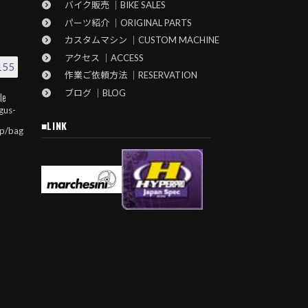
バイク販売 ｜BIKE SALES
パーツ紹介 ｜ORIGINAL PARTS
カスタムマシン ｜CUSTOM MACHINE
アクセス ｜ACCESS
155
作業ご依頼方法 ｜RESERVATION
ブログ ｜BLOG
le
gus-
■LINK
jp/bag