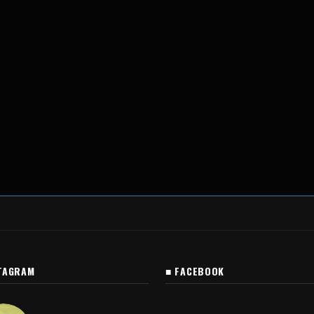
TAGRAM
■ FACEBOOK