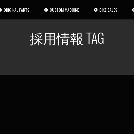
ORIGINAL PARTS
CUSTOM MACHINE
BIKE SALES
採用情報 TAG