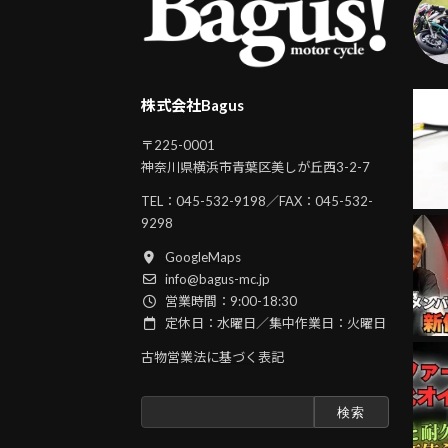
株式会社Bagus
〒225-0001
神奈川県横浜市青葉区美しが丘西3-2-7
TEL：
045-532-9198
／FAX：045-532-
9298
GoogleMaps
info@bagus-mc.jp
営業時間：9:00-18:30
定休日：水曜日／集中作業日：火曜日
古物営業法に基づく表記
検
索: