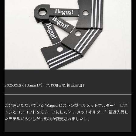
Bagus!ピストン型ヘルメットホルダー
2025.05.27. |
Bagus!パーツ
,
お知らせ
,
担当:古田
|
ご好評いただいている “Bagus!ピストン型ヘルメットホルダー” ピス
トンとコンロッドをモチーフにした“ヘルメットホルダー” 最近入荷し
たモデルから少しだけ形状が変更されました […]