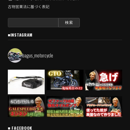
古物営業法に基づく表記
検
索:
■INSTAGRAM
bagus_motorcycle
■ FACEBOOK