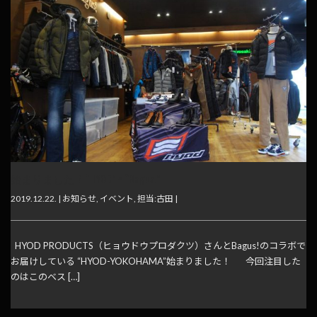
始まりました！“HYOD” × “Bagus!”
2019.12.22. |
お知らせ
,
イベント
,
担当:古田
|
HYOD PRODUCTS（ヒョウドウプロダクツ）さんとBagus!のコラボで
お届けしている “HYOD-YOKOHAMA”始まりました！ 今回注目した
のはこのベス […]