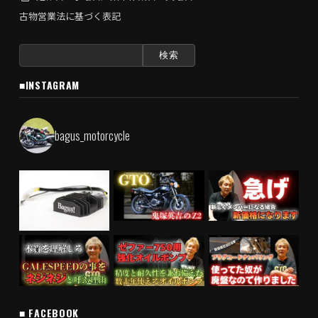
古物営業法に基づく表記
検
索:
■INSTAGRAM
bagus_motorcycle
■ FACEBOOK