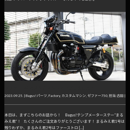
ゼファー750 カスタムマシンアップしました！
2023.09.25. |
Bagus!パーツ
,
Factory
,
カスタムマシン
,
ゼファー750
,
担当:古田
|
本日は、まずこちらのお話から！ Bagus!テンプメーターステー“まる
みえ君”！ たくさんのご注文ありがとうございます！ まるみえ君1号は
残りわずか、まるみえ君2号はファーストロ […]