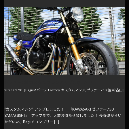
ゼファー750 カスタムマシンアップしました！
2025.02.20. |
Bagus!パーツ
,
Factory
,
カスタムマシン
,
ゼファー750
,
担当:古田
|
“カスタムマシン” アップしました！ 『KAWASAKI ゼファー750
YAMAGISHI』 アップまで、大変お待たせ致しました！ 長野県からい
ただいた、Bagus!コンプリー […]