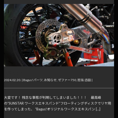
大変です！
2024.02.20. |
Bagus!パーツ
,
お知らせ
,
ゼファー750
,
担当:古田
|
大変です！ 残念な事態が判明してしまいました！！！ 最高峰
の“SUNSTAR ワークスエキスパンド”フローティングディスクでリヤ用
を作ってしまった、 “Bagus!オリジナルワークスエキスパン […]