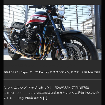
ゼファー750 カスタムマシンアップしました！
2024.05.22. |
Bagus!パーツ
,
Factory
,
カスタムマシン
,
ゼファー750
,
担当:古田
|
“カスタムマシン” アップしました！ 『KAWASAKI ZEPHYR750
CHIBA』 です！ こちらの車輛は宮城県からカスタム依頼をいただき
ました！ Bagus!開業当初か […]