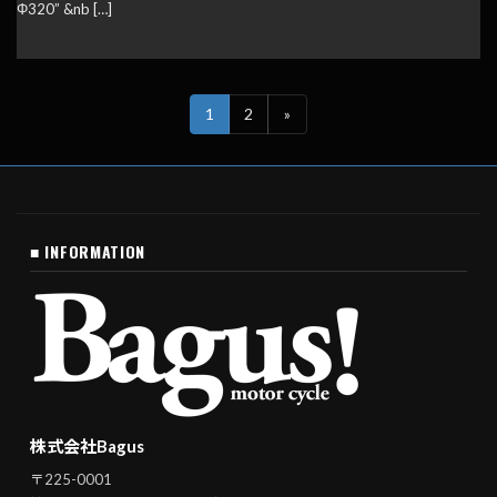
Φ320” &nb […]
1
2
»
■ INFORMATION
株式会社Bagus
〒225-0001