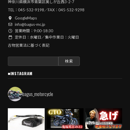
神奈川県横浜市青葉区美しが丘西3-2-7
TEL：
045-532-9198
／FAX：045-532-9298
GoogleMaps
info@bagus-mc.jp
営業時間：9:00-18:30
定休日：水曜日／集中作業日：火曜日
古物営業法に基づく表記
検
索:
■INSTAGRAM
bagus_motorcycle