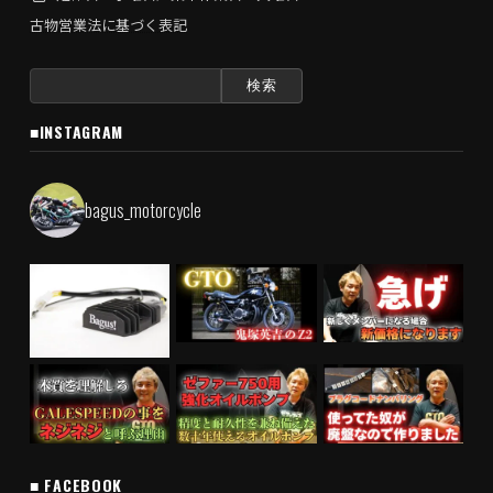
古物営業法に基づく表記
検
索:
■INSTAGRAM
bagus_motorcycle
■ FACEBOOK