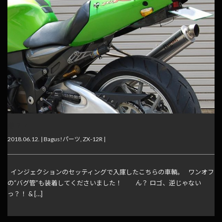
逆？！
2018.06.12. |
Bagus!パーツ
,
ZX-12R
|
インジェクションのセッティングで入庫したこちらの車輌。 ワンオフ
の“バグ管”も装着してくださいました！ ん？ ロゴ、逆じゃない
っ？！ & […]