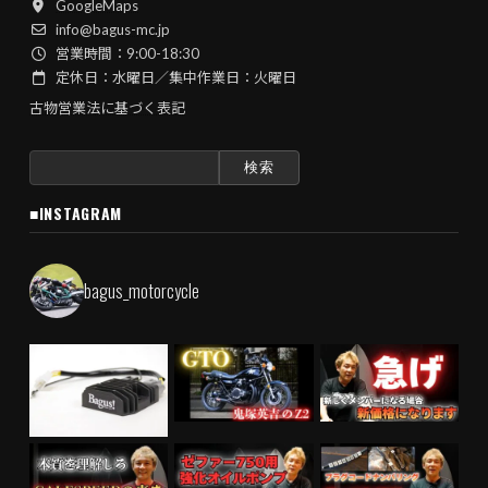
GoogleMaps
info@bagus-mc.jp
営業時間：9:00-18:30
定休日：水曜日／集中作業日：火曜日
古物営業法に基づく表記
検
索:
■INSTAGRAM
bagus_motorcycle