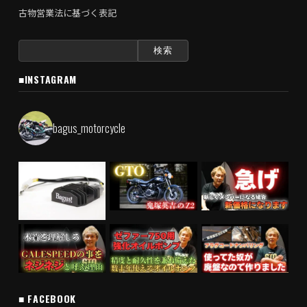
古物営業法に基づく表記
検
索:
■INSTAGRAM
bagus_motorcycle
■ FACEBOOK