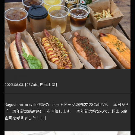
太っ腹企画！
2025.06.03. |
23Cafe
,
担当:土屋
|
Bagus! motorcycle併設の ホットドッグ専門店“23Cafe”が、 本日から
「一周年記念感謝祭!!」を開催します。 周年記念祭なので、超太っ腹
企画を考えました！ […]