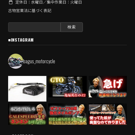
定休日：水曜日／集中作業日：火曜日
古物営業法に基づく表記
検
索:
■INSTAGRAM
bagus_motorcycle