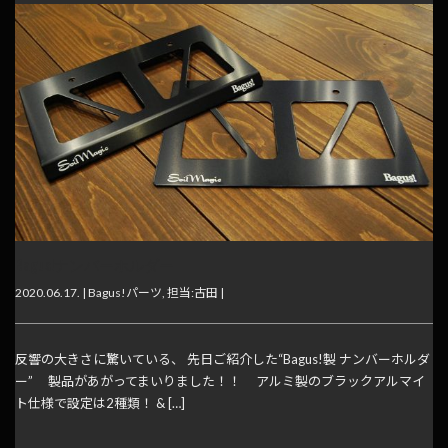
Bagus!ナンバーホルダー
2020.06.17. |
Bagus!パーツ
,
担当:古田
|
反響の大きさに驚いている、 先日ご紹介した“Bagus!製 ナンバーホルダ
ー” 製品があがってまいりました！！ アルミ製のブラックアルマイ
ト仕様で設定は2種類！ & […]