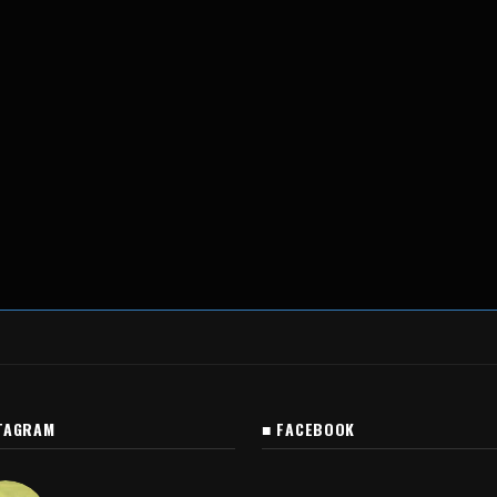
TAGRAM
■ FACEBOOK