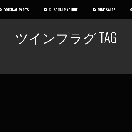
ORIGINAL PARTS
CUSTOM MACHINE
BIKE SALES
ツインプラグ TAG