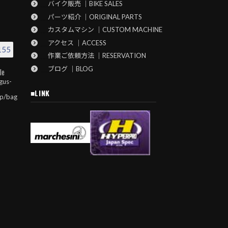
バイク販売 ｜BIKE SALES
パーツ紹介 ｜ORIGINAL PARTS
カスタムマシン ｜CUSTOM MACHINE
アクセス ｜ACCESS
155
作業ご依頼方法 ｜RESERVATION
ブログ ｜BLOG
le
gus-
■LINK
jp/bag