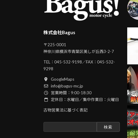
株式会社Bagus
〒225-0001
神奈川県横浜市青葉区美しが丘西3-2-7
TEL：
045-532-9198
／FAX：045-532-
9298
GoogleMaps
info@bagus-mc.jp
営業時間：9:00-18:30
定休日：水曜日／集中作業日：火曜日
古物営業法に基づく表記
検
索: