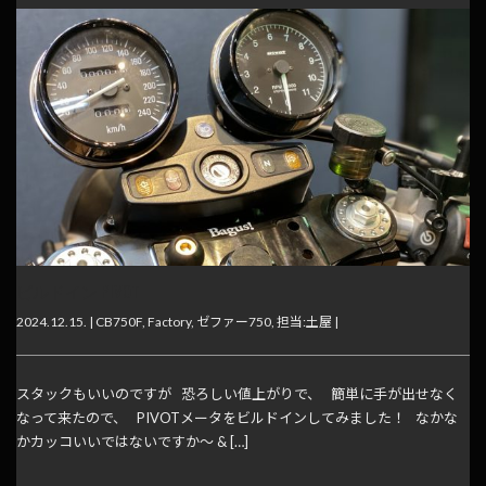
ビルドイン PIVOT
2024.12.15. |
CB750F
,
Factory
,
ゼファー750
,
担当:土屋
|
スタックもいいのですが 恐ろしい値上がりで、 簡単に手が出せなく
なって来たので、 PIVOTメータをビルドインしてみました！ なかな
かカッコいいではないですか～ & […]