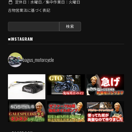
定休日：水曜日／集中作業日：火曜日
古物営業法に基づく表記
検
索:
■INSTAGRAM
bagus_motorcycle