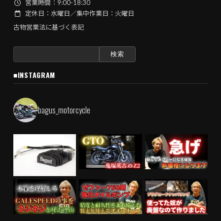
営業時間：9:00-18:30
定休日：水曜日／集中作業日：火曜日
古物営業法に基づく表記
検
索:
■INSTAGRAM
bagus_motorcycle