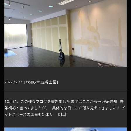
移転告知②
2022.12.11. |
お知らせ
,
担当:土屋
|
10月に、この様なブログを書きました まずはここから→ 移転告知 来
年初めと言ってましたが、 具体的な日にちが段々見えてきました！ ピ
ットスペースの工事も始まり & […]