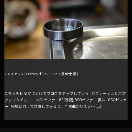
曲がらない850ゼファー
2020.05.28. |
Factory
,
ゼファー750
,
担当:土屋
|
こちらも何度かに分けてブログをアップしている ゼファー７５０ボア
アップ＆チューニング ゼファー850測定 850ゼファー 実は...850ゼファ
ー 完成に向けて試乗してみると、全然曲がりませ～ […]