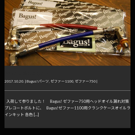
お待たせ致しました！
2017.10.20. |
Bagus!パーツ
,
ゼファー1100
,
ゼファー750
|
入荷して参りました！ Bagus! ゼファー750用ヘッドオイル漏れ対策
プレコートボルトに、 Bagus!ゼファー1100用クランクケースオイルラ
インキット 各色 […]