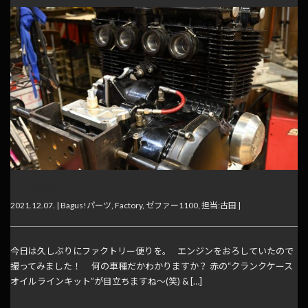
この車輌は
2021.12.07. |
Bagus!パーツ
,
Factory
,
ゼファー1100
,
担当:古田
|
今日は久しぶりにファクトリー便りを。 エンジンをおろしていたので
撮ってみました！ 何の車種だかわかりますか？ 赤の“クランクケース
オイルラインキット”が目立ちますね～(笑) & […]