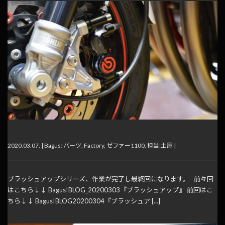
ブラッシュアップ完
2020.03.07. |
Bagus!パーツ
,
Factory
,
ゼファー1100
,
担当:土屋
|
ブラッシュアップシリーズ、作業が完了し最終回になります。 前々回
はこちら↓↓ Bagus!BLOG_20200303『ブラッシュアップ』 前回はこ
ちら↓↓ Bagus!BLOG20200304『ブラッシュア […]