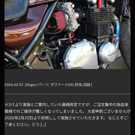
価格改定 クランクケースオイルラインキット
2026.02.07. |
Bagus!パーツ
,
ゼファー1100
,
担当:古田
|
※3/1より実施とご案内していた価格改定ですが、ご注文集中の為従来
価格でのご提供が難しくなってしまいました。 大変申訳ございませんが
2026年2月20日より前倒しして実施させていただきます。 なにとぞご
了承ください。どう […]