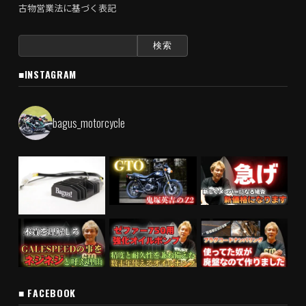
古物営業法に基づく表記
検
索:
■INSTAGRAM
bagus_motorcycle
■ FACEBOOK