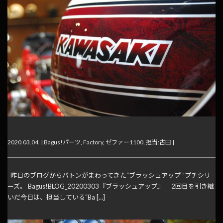
ブラッシュアップ②
2020.03.04. |
Bagus!パーツ
,
Factory
,
ゼファー1100
,
担当:古田
|
昨日のブログからバトンがまわってきた“ブラッシュアップ ”プチシリ
ーズ。 Bagus!BLOG_20200303『ブラッシュアップ』 2回目を引き継
いだ今日は、担当している“Ba […]