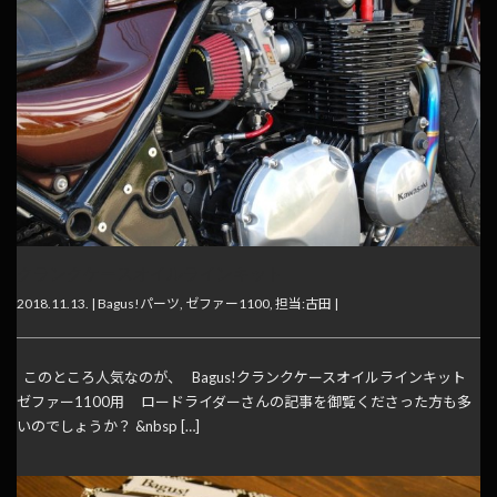
クランクケースオイルラインキット
2018.11.13. |
Bagus!パーツ
,
ゼファー1100
,
担当:古田
|
このところ人気なのが、 Bagus!クランクケースオイルラインキット
ゼファー1100用 ロードライダーさんの記事を御覧くださった方も多
いのでしょうか？ &nbsp […]