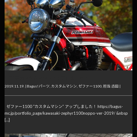
ZEP1100カスタムマシンアップしました！
2019.11.19. |
Bagus!パーツ
,
カスタムマシン
,
ゼファー1100
,
担当:古田
|
ゼファー1100 “カスタムマシン” アップしました！ https://bagus-
mc.jp/portfolio_page/kawasaki-zephyr1100noppo-ver-2019/ &nbsp
[…]