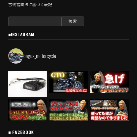
古物営業法に基づく表記
検
索:
■INSTAGRAM
bagus_motorcycle
■ FACEBOOK