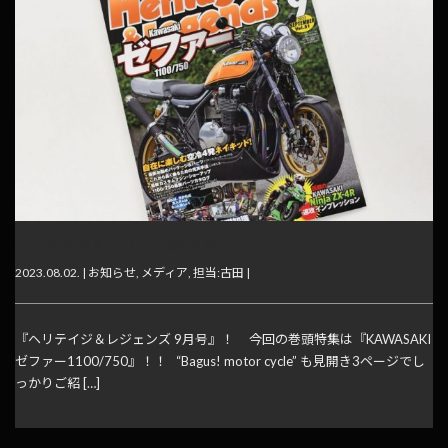
ヘリテイジ＆レジェンズ9月号
2023.08.02. |
お知らせ
,
メディア
,
担当:古田
|
『ヘリテイジ＆レジェンズ 9月号』！ 今回の巻頭特集は『KAWASAKI
ゼファー1100/750』！！ “Bagus! motor cycle” も見開き3ページでし
っかりご紹 […]