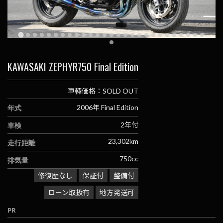
KAWASAKI ZEPHYR750 Final Edition
車輛価格：SOLD OUT
年式
2006年 Final Edition
車検
2年付
走行距離
23,302km
排気量
750cc
修復歴なし
保証付
整備付
ローン取扱有
地方発送可
PR