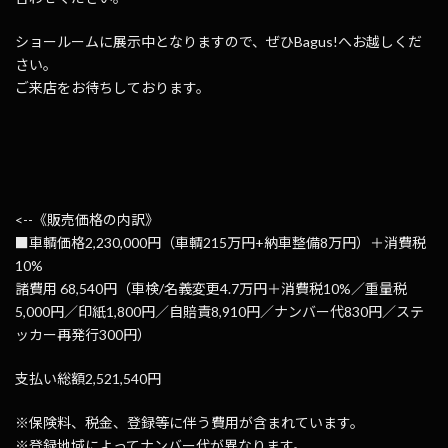
ショールームに展示中となりますので、ぜひBagus!へお越しくだ
さい。
ご来店をお待ちしております。
<--《販売価格の内訳》
■車輌価格2,230,000円（車輌215万円+納車整備8万円）＋消費税
10%
諸費用 68,540円（車検/名義変更4.7万円＋消費税10%／重量税
5,000円／印紙1,800円／自賠責8,910円／ナンバー代830円／ステ
ッカー再発行300円）
支払い総額2,521,540円
※保険料、税金、登録等に伴う費用が含まれています。
※登録地域によってナンバー代が異なります。