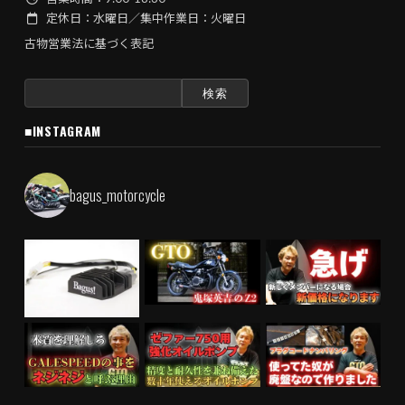
定休日：水曜日／集中作業日：火曜日
古物営業法に基づく表記
検
索:
■INSTAGRAM
bagus_motorcycle