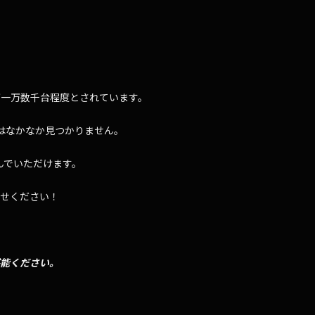
が一万数千台程度とされています。
はなかなか見つかりません。
んでいただけます。
任せください！
堪能ください。