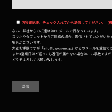
内容確認後、チェック入れてから送信してください。（
なお、弊社からのご連絡はPCメールで行なっています。
スマホやタブレットからご連絡の場合、返信させていただいた
場合がございます。
大変お手数ですが「info@bagus-mc.jp」からのメールを
また3営業日ほど経っても返信が届かない場合は、お手数です
どうぞよろしくお願い致します。
こ
の
フ
ィ
ー
ル
ド
は