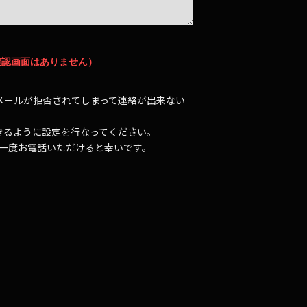
確認画面はありません）
メールが拒否されてしまって連絡が出来ない
受信できるように設定を行なってください。
が一度お電話いただけると幸いです。