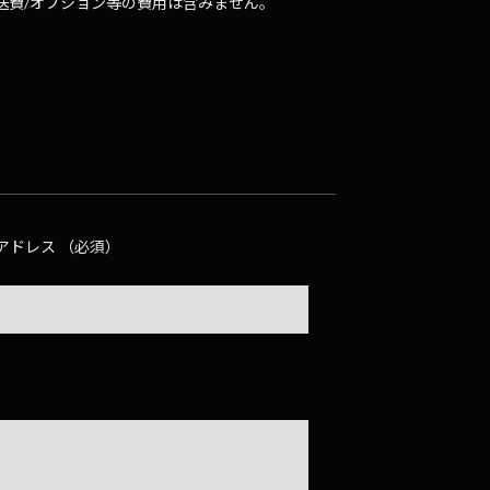
送費/オプション等の費用は含みません。
アドレス （必須）