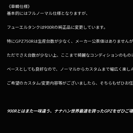
《車輌仕様》
基本的にはフルノーマル仕様となりますが、
フューエルタンクは900Rの純正品に変更しています。
特にGPZ750Rは生産台数が少なく、メーカー公表値はありません
ただでさえ台数が少ない上、ここまで綺麗なコンディションのもの
ベースとしても良好なので、ノーマルからカスタムまで幅広く楽し
ご希望のカスタム/変更内容等がございましたら、そちらもぜひお
900Rとはまた一味違う、ナナハン世界最速を誇ったGPZをぜひご