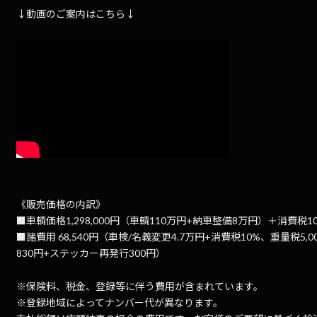
↓動画のご案内はこちら↓
《販売価格の内訳》
■車輌価格1,298,000円（車輌110万円+納車整備8万円）＋消費税1
■諸費用 68,540円（車検/名義変更4.7万円+消費税10%、重量税5,0
830円+ステッカー再発行300円）
※保険料、税金、登録等に伴う費用が含まれています。
※登録地域によってナンバー代が異なります。