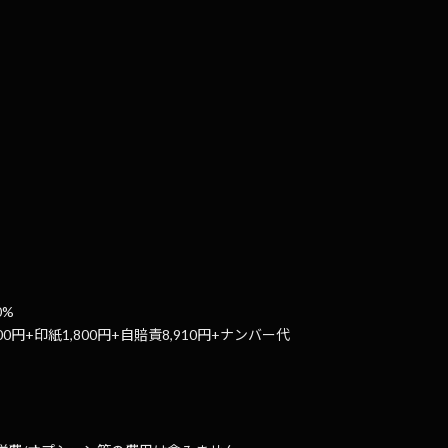
0%
00円+印紙1,800円+自賠責8,910円+ナンバー代