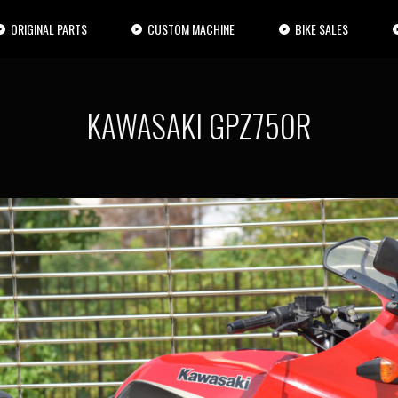
ORIGINAL PARTS
CUSTOM MACHINE
BIKE SALES
KAWASAKI GPZ750R