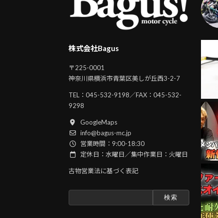
株式会社Bagus
〒225-0001
神奈川県横浜市青葉区美しが丘西3-2-7
TEL：
045-532-9198
／FAX：045-532-
9298
GoogleMaps
info@bagus-mc.jp
営業時間：9:00-18:30
定休日：水曜日／集中作業日：火曜日
古物営業法に基づく表記
検
索: