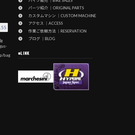
バイク販売 ｜BIKE SALES
パーツ紹介 ｜ORIGINAL PARTS
カスタムマシン ｜CUSTOM MACHINE
アクセス ｜ACCESS
155
作業ご依頼方法 ｜RESERVATION
ブログ ｜BLOG
le
gus-
■LINK
jp/bag