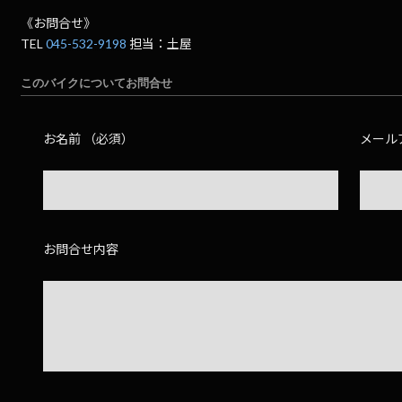
《お問合せ》
TEL
045-532-9198
担当：土屋
このバイクについてお問合せ
お名前 （必須）
メール
お問合せ内容