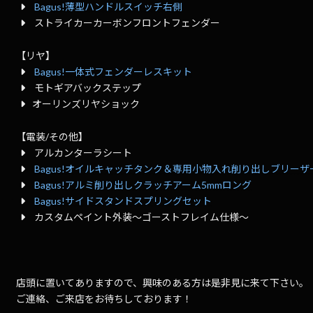
Bagus!薄型ハンドルスイッチ右側
ストライカーカーボンフロントフェンダー
【リヤ】
Bagus!一体式フェンダーレスキット
モトギアバックステップ
オーリンズリヤショック
【電装/その他】
アルカンターラシート
Bagus!オイルキャッチタンク＆専用小物入れ削り出しブリー
Bagus!アルミ削り出しクラッチアーム5mmロング
Bagus!サイドスタンドスプリングセット
カスタムペイント外装～ゴーストフレイム仕様～
店頭に置いてありますので、興味のある方は是非見に来て下さい。
ご連絡、ご来店をお待ちしております！