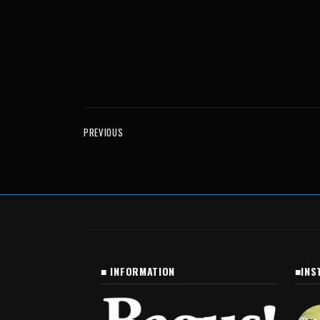
PREVIOUS
■ INFORMATION
■INS