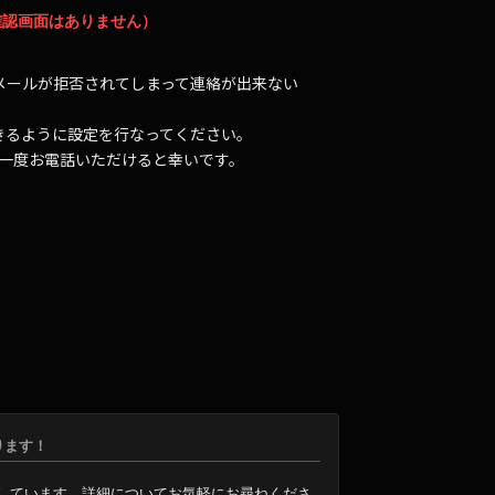
確認画面はありません）
メールが拒否されてしまって連絡が出来ない
受信できるように設定を行なってください。
が一度お電話いただけると幸いです。
取ります！
りしています。詳細についてお気軽にお尋ねくださ