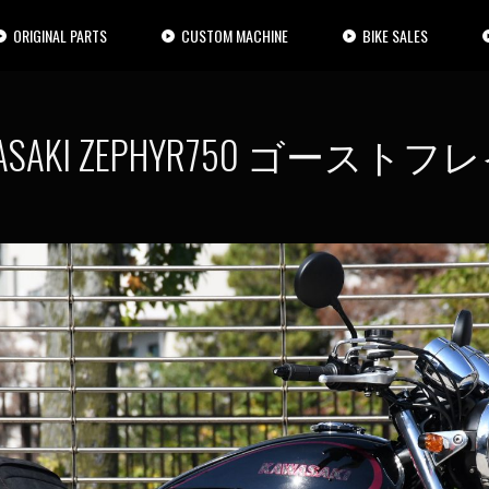
ORIGINAL PARTS
CUSTOM MACHINE
BIKE SALES
ASAKI ZEPHYR750 ゴースト