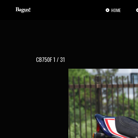
コ
ナ
ン
ビ
HOME
テ
ゲ
ン
ー
ツ
シ
へ
ョ
ス
ン
キ
に
ッ
移
CB750F 1 / 31
プ
動