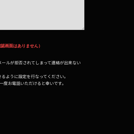
確認画面はありません）
メールが拒否されてしまって連絡が出来ない
受信できるように設定を行なってください。
が一度お電話いただけると幸いです。