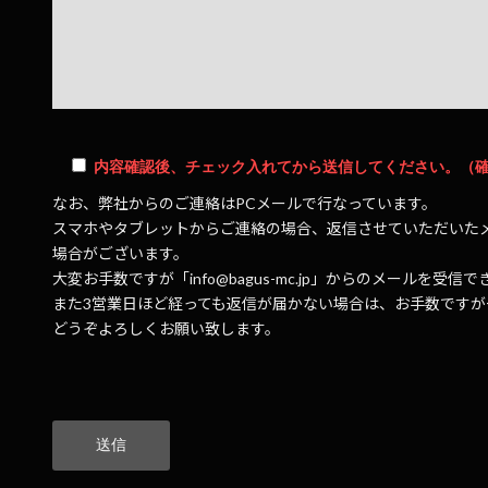
内容確認後、チェック入れてから送信してください。（
なお、弊社からのご連絡はPCメールで行なっています。
スマホやタブレットからご連絡の場合、返信させていただいた
場合がございます。
大変お手数ですが「info@bagus-mc.jp」からのメールを
また3営業日ほど経っても返信が届かない場合は、お手数です
どうぞよろしくお願い致します。
こ
の
フ
ィ
ー