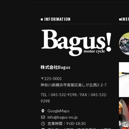
■ INFORMATION
■INS
株式会社Bagus
〒225-0001
神奈川県横浜市青葉区美しが丘西3-2-7
TEL：
045-532-9198
／FAX：045-532-
9298
GoogleMaps
info@bagus-mc.jp
営業時間：9:00-18:30