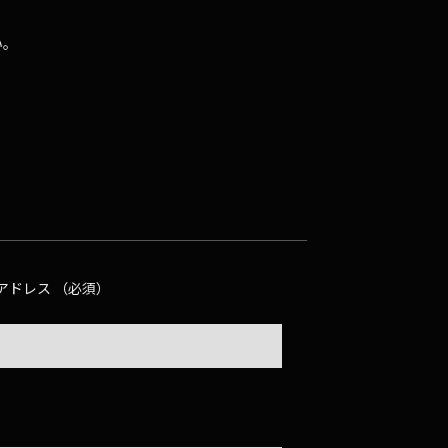
い。
アドレス （必須）