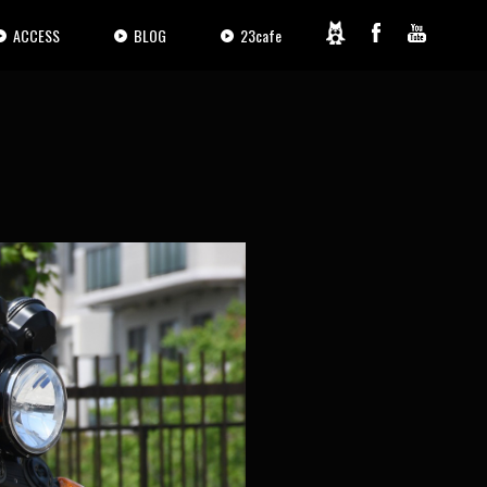
ACCESS
BLOG
23cafe
2 / 31