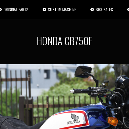
ORIGINAL PARTS
CUSTOM MACHINE
BIKE SALES
HONDA CB750F