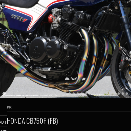
PR
HONDA CB750F (FB)
OUT