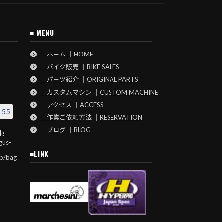
■ MENU
ホーム ｜HOME
バイク販売 ｜BIKE SALES
パーツ紹介 ｜ORIGINAL PARTS
カスタムマシン ｜CUSTOM MACHINE
アクセス ｜ACCESS
155
作業ご依頼方法 ｜RESERVATION
ブログ ｜BLOG
le
gus-
■LINK
jp/bag