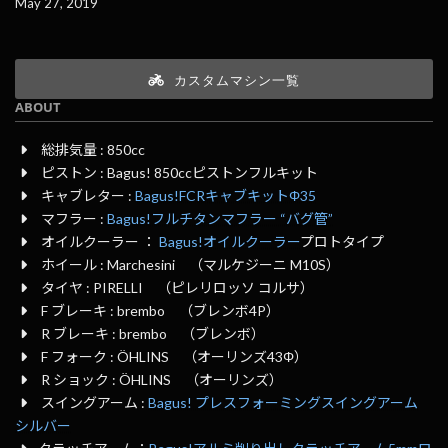
May 27, 2019
カスタムマシン一覧
ABOUT
総排気量 : 850cc
ピストン : Bagus! 850ccピストンフルキット
キャブレター :
Bagus!FCRキャブキットΦ35
マフラー :
Bagus!フルチタンマフラー “バグ管”
オイルクーラー ：
Bagus!オイルクーラー
プロトタイプ
ホイール : Marchesini （マルケジーニ M10S）
タイヤ : PIRELLI （ピレリロッソ コルサ）
F ブレーキ : brembo （ブレンボ4P）
R ブレーキ : brembo （ブレンボ）
F フォーク : ÖHLINS （オーリンズ43Φ）
R ショック : ÖHLINS （オーリンズ）
スイングアーム :
Bagus! プレスフォーミングスイングアーム
シルバー