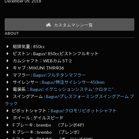
December 09, 2018
カスタムマシン一覧
ABOUT
総排気量 : 850cc
ピストン : Bagus! 850ccピストンフルキット
カムシャフト：WEBカム ST-2
キャブ : MIKUNI TMRΦ36
マフラー :
Bagus!フルチタンマフラー
サイレンサー :
Bagus!特注サイレンサー450mm
電装系：
Bagus! イグニッションシステム“クロタニ”
スイングアーム :
Bagus!プレスフォーミングスイングアーム ブ
ラック
ピボットシャフト：
Bagus!クロモリピボットシャフト
ホイール : ゲイルスピード
F ブレーキ : brembo （ブレンボ4P）
R ブレーキ : brembo （ブレンボ）