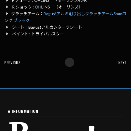
F フォーク : ÖHLINS （オーリンズ43Φ）
R ショック : ÖHLINS （オーリンズ）
クラッチアーム：
Bagus!アルミ削り出しクラッチアーム5mmロ
ング ブラック
シート：Bagus!アルカンターラシート
ペイント : トライバルスター
PREVIOUS
NEXT
■ INFORMATION