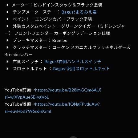
メーター：ビルドインスタック＆ブラック塗装
テンプメーターステー ：
Bagus!まるみえ君
ペイント ：エンジンカバー ブラック塗装
外装カスタムペイント： グリーンタイガー（ミドレンジャ
ー） フロントフェンダー カーボングラデーション仕様
ブレーキマスター： Brembo
クラッチマスター： コーケン メカニカルクラッチホルダー＆
Bremboレバー
右側スイッチ ：
Bagus!右側ハンドルスイッチ
スロットルキット ：
Bagus!汎用スロットルキット
YouTube前編→
https://youtu.be/B28imGQm6AU?
si=wiXVpAueSEIygVoL
YouTube後編→
https://youtu.be/IQNgFPvduAw?
si=euvHpdYW6s6IsGmI