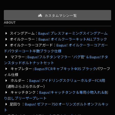
カスタムマシン一覧
ABOUT
スイングアーム：
Bagus! プレスフォーミングスイングアーム
オイルクーラー：
Bagus! オイルクーラーキットALLブラック
オイルクーラーコアガード：
Bagus! オイルクーラーコアガー
ドパウダーコート半艶ブラック仕様
マフラー :
Bagus!フルチタンマフラー “バグ管” & Bagus!チタ
ンスタッドボルトナットセット
キャブレター :
Bagus!FCRキャブキットΦ35 ブラック
パワーフ
ィル仕様
ホルダー ：
Bagus! アイドリングスクリューホルダーFCR用
（通称ぶらぶらホルダー）
キャッチタンク：
Bagus!キャッチタンク＆専用小物入れ＆削
り出しブリーザープレート
足回り ：
Bagus! ゼファー750 オーリンズボルトオンフルキッ
ト