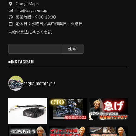
GoogleMaps
info@bagus-mc.jp
営業時間：9:00-18:30
定休日：水曜日／集中作業日：火曜日
古物営業法に基づく表記
検
索:
■INSTAGRAM
bagus_motorcycle