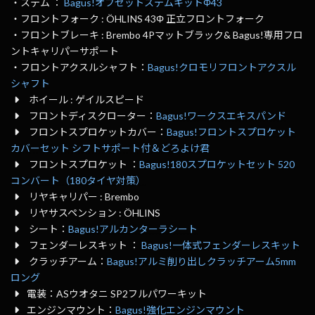
・ステム ：
Bagus!オフセットステムキットΦ43
・フロントフォーク : ÖHLINS 43Φ 正立フロントフォーク
・フロントブレーキ : Brembo 4Pマットブラック& Bagus!専用フロ
ントキャリパーサポート
・フロントアクスルシャフト：
Bagus!クロモリフロントアクスル
シャフト
ホイール : ゲイルスピード
フロントディスクローター：
Bagus!ワークスエキスパンド
フロントスプロケットカバー：
Bagus!フロントスプロケット
カバーセット シフトサポート付＆どろよけ君
フロントスプロケット ：
Bagus!180スプロケットセット 520
コンバート（180タイヤ対策）
リヤキャリパー : Brembo
リヤサスペンション : ÖHLINS
シート：
Bagus!アルカンターラシート
フェンダーレスキット ：
Bagus!一体式フェンダーレスキット
クラッチアーム：
Bagus!アルミ削り出しクラッチアーム5mm
ロング
電装：ASウオタニ SP2フルパワーキット
エンジンマウント：
Bagus!強化エンジンマウント