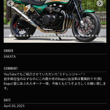
OWNER
SAKATA
COMMENT
YouTubeでもご紹介させていただいた“ミドレンジャー”！
岩手県在住のはずなのにこの数か月のBagus!出没率は驚異的です(笑)
Bagus!愛にあふれたオーナー様、今後ともどうぞよろしくお願い致しま
す。
DATE
April 20, 2025