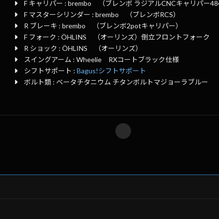
F キャリパー : brembo （ブレンボ ラジアルCNCキャリパー4
F マスターシリンダー : brembo （ブレンボRCS）
R ブレーキ : brembo （ブレンボ2potキャリパー）
F フォーク : ÖHLINS （オーリンズ）倒立フロントフォーク
R ショック : ÖHLINS （オーリンズ）
スイングアーム : Wheelie RXコートブラック仕様
シフトサポート :
Bagus!シフトサポート
ボルト類 : ベータチタニウム チタンボルトマジョーラブルー