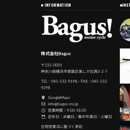
■ INFORMATION
■INS
株式会社Bagus
〒225-0001
神奈川県横浜市青葉区美しが丘西3-2-7
TEL：
045-532-9198
／FAX：045-532-
9298
GoogleMaps
info@bagus-mc.jp
営業時間：9:00-18:30
定休日：水曜日／集中作業日：火曜日
古物営業法に基づく表記