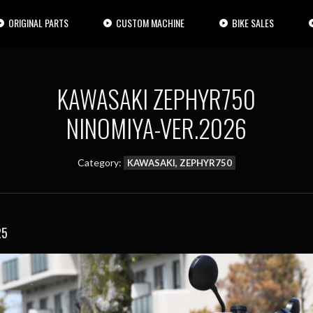
ORIGINAL PARTS
CUSTOM MACHINE
BIKE SALES
KAWASAKI ZEPHYR750
NINOMIYA-VER.2026
Category:
KAWASAKI, ZEPHYR750
25