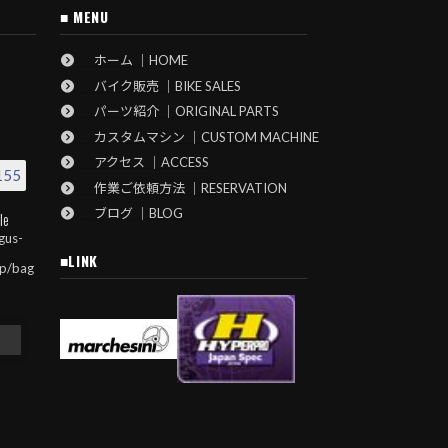
■ MENU
ホーム ｜HOME
バイク販売 ｜BIKE SALES
パーツ紹介 ｜ORIGINAL PARTS
カスタムマシン ｜CUSTOM MACHINE
アクセス ｜ACCESS
155
作業ご依頼方法 ｜RESERVATION
ブログ ｜BLOG
le
gus-
■LINK
jp/bag