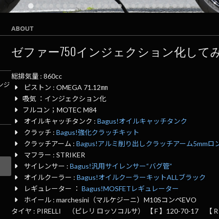
ABOUT
ゼファー750インジェクション化して
総排気量 : 860cc
ンジ
ピストン : OMEGA 71.12㎜
吸気 ：インジェクション化
フルコン；MOTEC M84
オイルキャッチタンク :
Bagus!オイルキャッチタンク
クラッチ :
Bagus!強化クラッチキット
クラッチアーム :
Bagus!アルミ削り出しクラッチアーム5mmロ
マフラー : STRIKER
サイレンサー :
Bagus!汎用サイレンサー“バグ管”
オイルクーラー :
Bagus!オイルクーラーキットALLブラック
レギュレーター ：
Bagus!MOSFETレギュレーター
ホイール : marchesini（マルケジーニ）M10SコンペEVO
タイヤ : PIRELLI （ピレリ ロッソコルサ） 【 F 】120-70-17 【 R 】