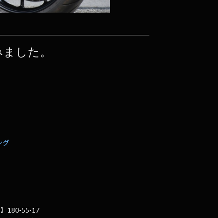
みました。
ング
180-55-17