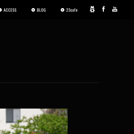
ACCESS
BLOG
23cafe
2 / 24