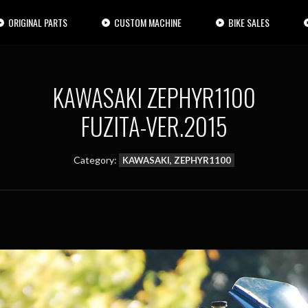
ORIGINAL PARTS
CUSTOM MACHINE
BIKE SALES
KAWASAKI ZEPHYR1100
FUZITA-VER.2015
Category:
KAWASAKI, ZEPHYR1100