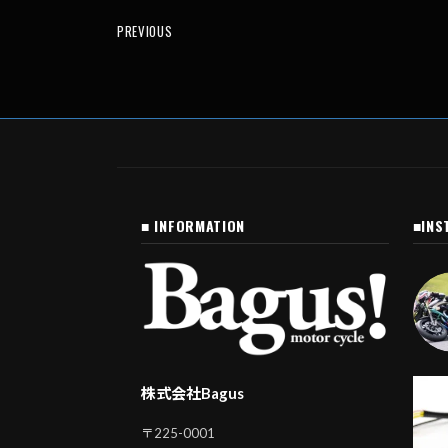
PREVIOUS
■ INFORMATION
■INS
株式会社Bagus
〒225-0001