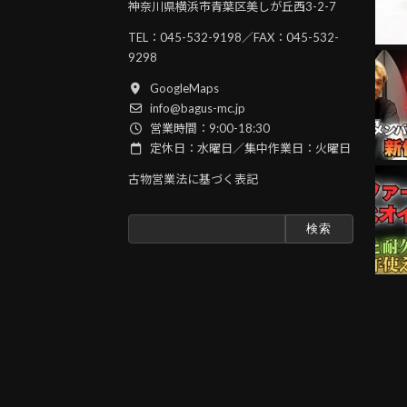
神奈川県横浜市青葉区美しが丘西3-2-7
TEL：
045-532-9198
／FAX：045-532-
9298
GoogleMaps
info@bagus-mc.jp
営業時間：9:00-18:30
定休日：水曜日／集中作業日：火曜日
古物営業法に基づく表記
検
索: