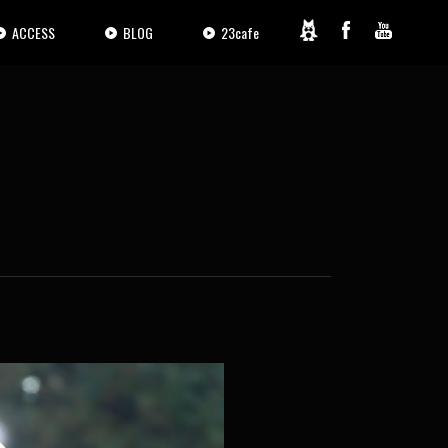
ACCESS
BLOG
23cafe
2 / 7