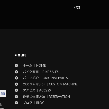
NEXT
■ MENU
ホーム ｜HOME
バイク販売 ｜BIKE SALES
パーツ紹介 ｜ORIGINAL PARTS
カスタムマシン ｜CUSTOM MACHINE
アクセス ｜ACCESS
155
作業ご依頼方法 ｜RESERVATION
ブログ ｜BLOG
le
gus-