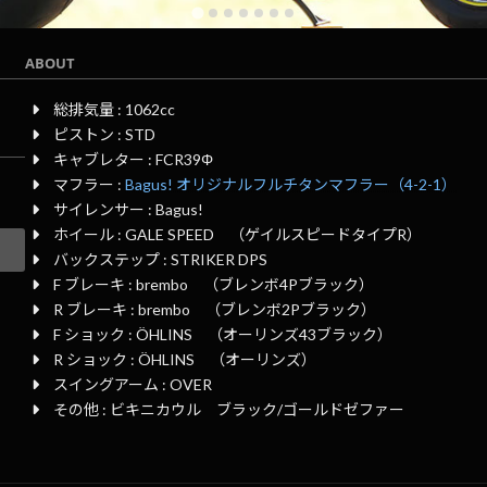
ABOUT
総排気量 : 1062cc
ピストン : STD
キャブレター : FCR39Φ
マフラー :
Bagus! オリジナルフルチタンマフラー（4-2-1）
サイレンサー : Bagus!
ホイール : GALE SPEED （ゲイルスピードタイプR）
バックステップ : STRIKER DPS
F ブレーキ : brembo （ブレンボ4Pブラック）
R ブレーキ : brembo （ブレンボ2Pブラック）
F ショック : ÖHLINS （オーリンズ43ブラック）
R ショック : ÖHLINS （オーリンズ）
スイングアーム : OVER
その他 : ビキニカウル ブラック/ゴールドゼファー