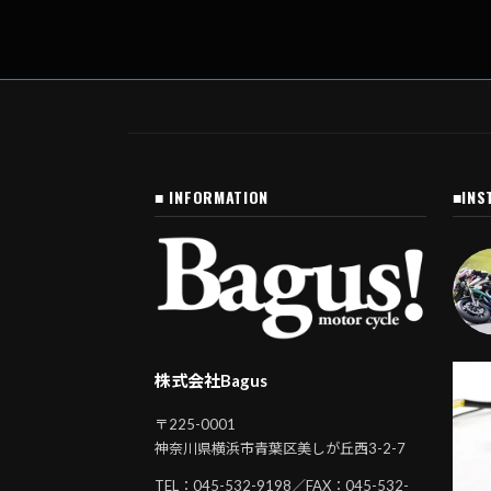
■ INFORMATION
■INS
株式会社Bagus
〒225-0001
神奈川県横浜市青葉区美しが丘西3-2-7
TEL：
045-532-9198
／FAX：045-532-