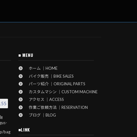
■ MENU
ホーム ｜HOME
バイク販売 ｜BIKE SALES
パーツ紹介 ｜ORIGINAL PARTS
カスタムマシン ｜CUSTOM MACHINE
アクセス ｜ACCESS
155
作業ご依頼方法 ｜RESERVATION
ブログ ｜BLOG
le
gus-
■LINK
jp/bag