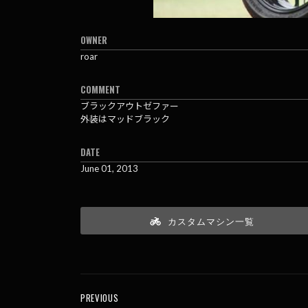
OWNER
roar
COMMENT
ブラックアウトゼファー
外装はマッドブラック
DATE
June 01, 2013
カスタムマシン一覧
PREVIOUS