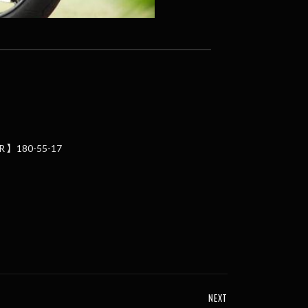
】180-55-17
NEXT