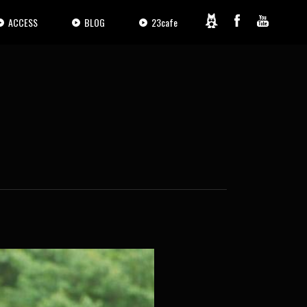
ACCESS
BLOG
23cafe
2 / 15