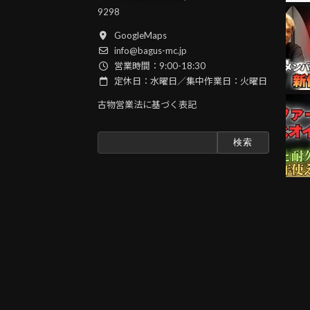
9298
GoogleMaps
info@bagus-mc.jp
営業時間：9:00-18:30
定休日：水曜日／集中作業日：火曜日
古物営業法に基づく表記
検
索: