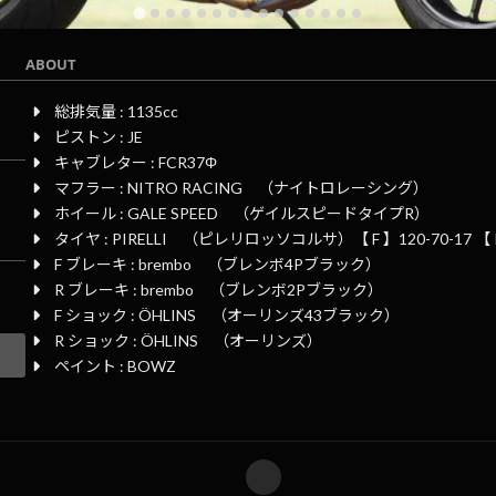
ABOUT
総排気量 : 1135cc
ピストン : JE
キャブレター : FCR37Φ
マフラー : NITRO RACING （ナイトロレーシング）
ホイール : GALE SPEED （ゲイルスピードタイプR）
タイヤ : PIRELLI （ピレリロッソコルサ）【 F 】120-70-17 【 R 
F ブレーキ : brembo （ブレンボ4Pブラック）
R ブレーキ : brembo （ブレンボ2Pブラック）
F ショック : ÖHLINS （オーリンズ43ブラック）
R ショック : ÖHLINS （オーリンズ）
ペイント : BOWZ