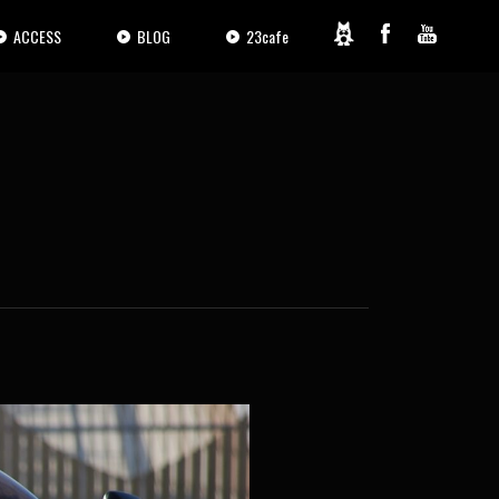
ACCESS
BLOG
23cafe
2 / 11