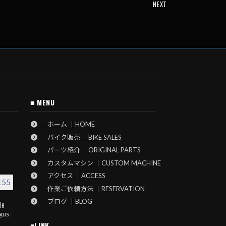
NEXT
■ MENU
ホーム ｜HOME
バイク販売 ｜BIKE SALES
パーツ紹介 ｜ORIGINAL PARTS
カスタムマシン ｜CUSTOM MACHINE
アクセス ｜ACCESS
155
作業ご依頼方法 ｜RESERVATION
ブログ ｜BLOG
le
gus-
■LINK