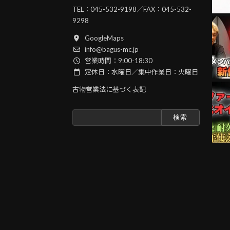
TEL：
045-532-9198
／FAX：045-532-
9298
GoogleMaps
info@bagus-mc.jp
営業時間：9:00-18:30
定休日：水曜日／集中作業日：火曜日
古物営業法に基づく表記
検
索: