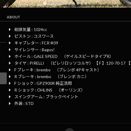
ABOUT
総排気量 : 1024cc
ピストン : コスワース
キャブレター : FCR Φ39
サイレンサー : Bagus!
ホイール : GALE SPEED （ゲイルスピードタイプR）
タイヤ : PIRELLI （ピレリロッソコルサ） 【 F 】120-70-17 【 R
F ブレーキ : brembo （ブレンボ 4Pキャスト）
R ブレーキ : brembo （ブレンボ カニ）
F ショック : GPZ900R 純正流用
R ショック : ÖHLINS （オーリンズ）
スイングアーム : ブラックペイント
外装 : STD