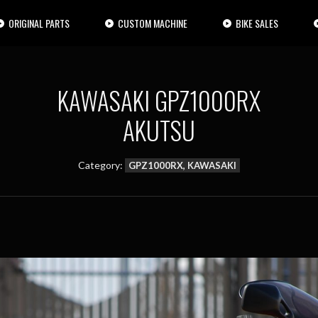
ORIGINAL PARTS
CUSTOM MACHINE
BIKE SALES
KAWASAKI GPZ1000RX
AKUTSU
Category:
GPZ1000RX, KAWASAKI