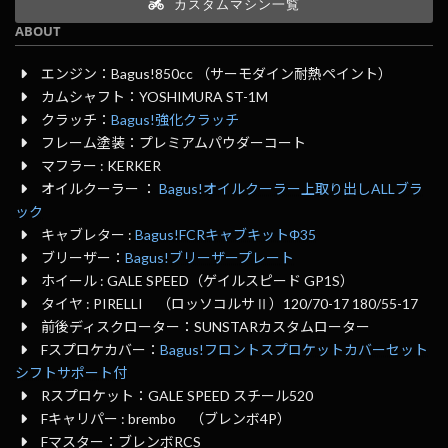
カスタムマシン一覧
ABOUT
エンジン：Bagus!850cc （サーモダイン耐熱ペイント）
カムシャフト：YOSHIMURA ST-1M
クラッチ：
Bagus!強化クラッチ
フレーム塗装：プレミアムパウダーコート
マフラー : KERKER
オイルクーラー ：
Bagus!オイルクーラー上取り出しALLブラ
ック
キャブレター :
Bagus!FCRキャブキットΦ35
ブリーザー：
Bagus!ブリーザープレート
ホイール : GALE SPEED（ゲイルスピード GP1S）
タイヤ : PIRELLI （ロッソコルサⅡ）120/70-17 180/55-17
前後ディスクローター：SUNSTARカスタムローター
Fスプロケカバー：
Bagus!フロントスプロケットカバーセット
シフトサポート付
Rスプロケット：GALE SPEED スチール520
Fキャリパー : brembo （ブレンボ4P）
Fマスター：ブレンボRCS