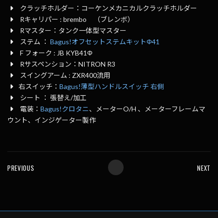
クラッチホルダー：コーケンメカニカルクラッチホルダー
Rキャリパー : brembo （ブレンボ）
Rマスター：タンク一体型マスター
ステム ：
Bagus!オフセットステムキットΦ41
F フォーク : JB KYB41Φ
Rサスペンション：NITRON R3
スイングアーム : ZXR400流用
右スイッチ：
Bagus!薄型ハンドルスイッチ 右側
シート ： 張替え/加工
電装：
Bagus!クロタニ
、メーターO/H 、メーターフレームマ
ウント、インジゲーター製作
PREVIOUS
NEXT