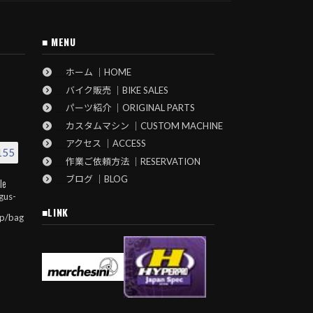
■ MENU
ホーム ｜HOME
バイク販売 ｜BIKE SALES
パーツ紹介 ｜ORIGINAL PARTS
カスタムマシン ｜CUSTOM MACHINE
アクセス ｜ACCESS
155
作業ご依頼方法 ｜RESERVATION
ブログ ｜BLOG
le
gus-
■LINK
jp/bag