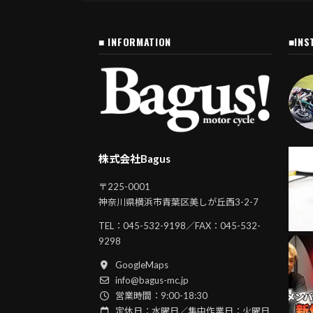
■ INFORMATION
■INS
株式会社Bagus
〒225-0001
神奈川県横浜市青葉区美しが丘西3-2-7
TEL：
045-532-9198
／FAX：045-532-
9298
GoogleMaps
info@bagus-mc.jp
営業時間：9:00-18:30
定休日：水曜日／集中作業日：火曜日