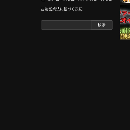
古物営業法に基づく表記
検
索: