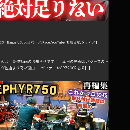
】ゼファーやGPZ900R、買ってもそのまま乗れると思う
20. |
Bagus!
,
Bagus!パーツ
,
Race
,
YouTube
,
お知らせ
,
メディア
|
んは！ 新作動画のお知らせです！ 本日の動画は バグースの旧
が他店より高い理由 ゼファーやGPZ900Rを探 […]