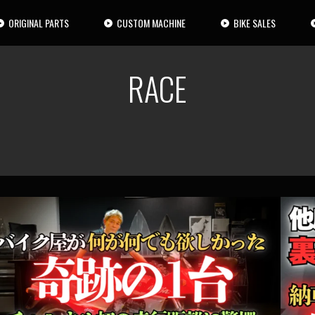
ORIGINAL PARTS
CUSTOM MACHINE
BIKE SALES
RACE