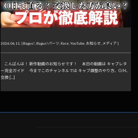
【動画】キャブレター（FCR）完全ガイド
2026.06.11. |
Bagus!
,
Bagus!パーツ
,
Race
,
YouTube
,
お知らせ
,
メディア
|
こんばんは！ 新作動画のお知らせです！ 本日の動画は キャブレタ
ー完全ガイド 今までこのチャンネルでは キャブ調整のやり方、O/H、
交換 […]