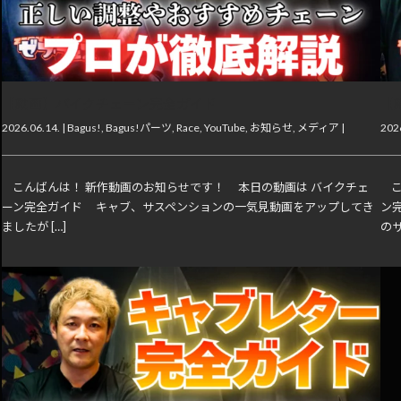
【動画】バイクチェーン完全ガイド
【
2026.06.14. |
Bagus!
,
Bagus!パーツ
,
Race
,
YouTube
,
お知らせ
,
メディア
|
2026
こんばんは！ 新作動画のお知らせです！ 本日の動画は バイクチェ
こ
ーン完全ガイド キャブ、サスペンションの一気見動画をアップしてき
ン
ましたが […]
のサ 