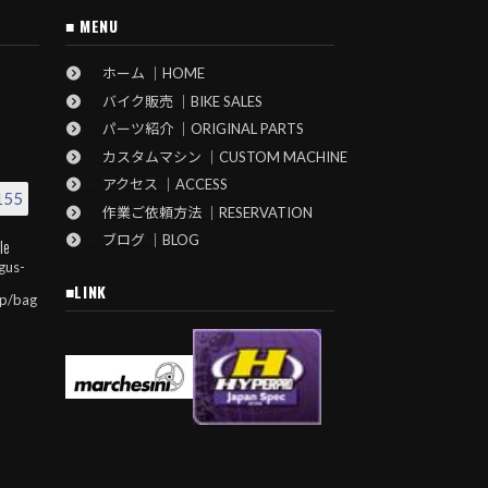
■ MENU
ホーム ｜HOME
バイク販売 ｜BIKE SALES
パーツ紹介 ｜ORIGINAL PARTS
カスタムマシン ｜CUSTOM MACHINE
アクセス ｜ACCESS
155
作業ご依頼方法 ｜RESERVATION
ブログ ｜BLOG
le
gus-
■LINK
jp/bag