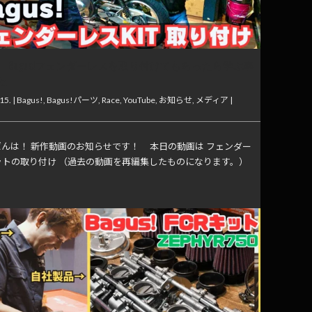
】Bagus!フェンダーレスを取り付けてもらったら学ぶ事
た
15. |
Bagus!
,
Bagus!パーツ
,
Race
,
YouTube
,
お知らせ
,
メディア
|
んは！ 新作動画のお知らせです！ 本日の動画は フェンダー
ットの取り付け （過去の動画を再編集したものになります。）