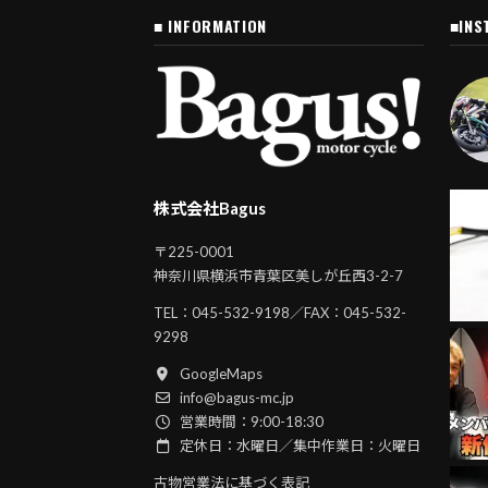
■ INFORMATION
■INS
株式会社Bagus
〒225-0001
神奈川県横浜市青葉区美しが丘西3-2-7
TEL：
045-532-9198
／FAX：045-532-
9298
GoogleMaps
info@bagus-mc.jp
営業時間：9:00-18:30
定休日：水曜日／集中作業日：火曜日
古物営業法に基づく表記