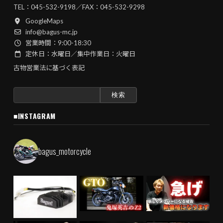
TEL：
045-532-9198
／FAX：045-532-9298
GoogleMaps
info@bagus-mc.jp
営業時間：9:00-18:30
定休日：水曜日／集中作業日：火曜日
古物営業法に基づく表記
検
索:
■INSTAGRAM
bagus_motorcycle