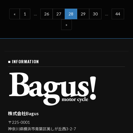
«
1
…
26
27
28
29
30
…
44
»
■ INFORMATION
株式会社Bagus
〒225-0001
神奈川県横浜市青葉区美しが丘西3-2-7