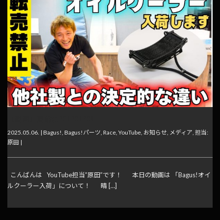
【動画】夏前にPONPONPON
2025.05.06. |
Bagus!
,
Bagus!パーツ
,
Race
,
YouTube
,
お知らせ
,
メディア
,
担当:
原田
|
こんばんは YouTube担当”原田”です！ 本日の動画は 「Bagus!オイ
ルクーラー入荷」について！ 晴 […]