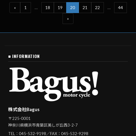
«
1
…
18
19
20
21
22
…
44
»
■ INFORMATION
株式会社Bagus
〒225-0001
神奈川県横浜市青葉区美しが丘西3-2-7
TEL：
045-532-9198
／FAX：045-532-9298