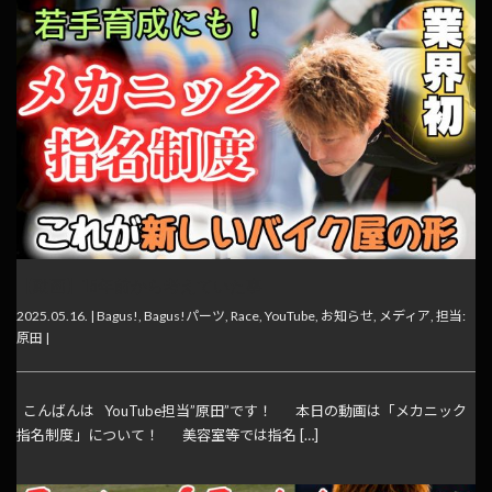
【動画】15年前から考えていた事
2025.05.16. |
Bagus!
,
Bagus!パーツ
,
Race
,
YouTube
,
お知らせ
,
メディア
,
担当:
原田
|
こんばんは YouTube担当”原田”です！ 本日の動画は「メカニック
指名制度」について！ 美容室等では指名 […]