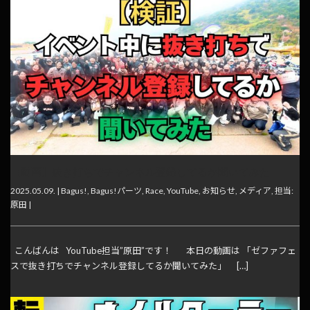
【動画】抜き打ちでチャンネル登録してるか聞いてみた
2025.05.09. |
Bagus!
,
Bagus!パーツ
,
Race
,
YouTube
,
お知らせ
,
メディア
,
担当:
原田
|
こんばんは YouTube担当”原田”です！ 本日の動画は 「ゼファフェ
スで抜き打ちでチャンネル登録してるか聞いてみた」 […]