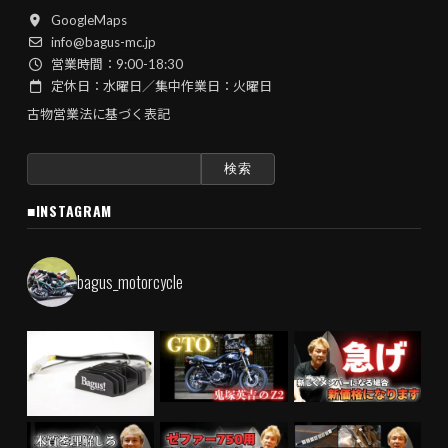
GoogleMaps
info@bagus-mc.jp
営業時間：9:00-18:30
定休日：水曜日／集中作業日：火曜日
古物営業法に基づく表記
検
索:
■INSTAGRAM
bagus_motorcycle