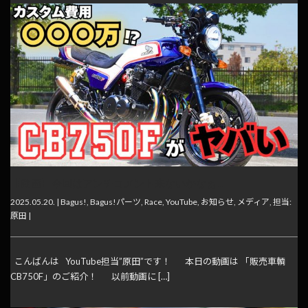
【動画】今回はアンチコメント来ないかなぁ…
2025.05.20. |
Bagus!
,
Bagus!パーツ
,
Race
,
YouTube
,
お知らせ
,
メディア
,
担当:
原田
|
こんばんは YouTube担当”原田”です！ 本日の動画は 「販売車輌
CB750F」のご紹介！ 以前動画に […]