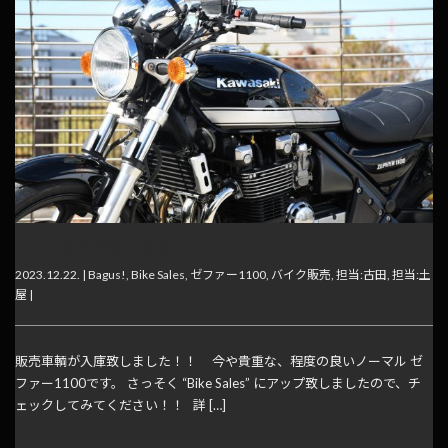
ZEP1100販売車輌入庫致しました!!
2023.12.22. |
Bagus!
,
Bike Sales
,
ゼファー1100
,
バイク販売
,
担当:古田
,
担当:土
屋
|
販売車輌が入庫致しました！！ 今や貴重な、程度の良いノーマル ゼ
ファー1100です。 さっそく “Bike Sales” にアップ致しましたので、チ
ェックしてみてください！！ 詳 […]