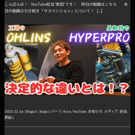
こんばんは！ YouTube担当”原田”です！ 昨日の動画はこちら 本
日の動画は引き続き「サスペンション」について！ […]
【動画】サスペンションの話。
2023.12.16. |
Bagus!
,
Bagus!パーツ
,
Race
,
YouTube
,
お知らせ
,
メディア
,
担当:
原田
|