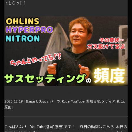
てもらっ […]
【動画】サスセッティングの頻度？
2023.12.19. |
Bagus!
,
Bagus!パーツ
,
Race
,
YouTube
,
お知らせ
,
メディア
,
担当:
原田
|
こんばんは！ YouTube担当”原田”です！ 昨日の動画はこちら 本日の