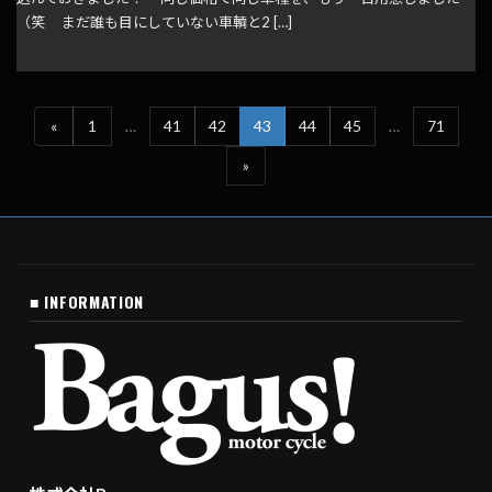
（笑 まだ誰も目にしていない車輌と2 […]
«
1
…
41
42
43
44
45
…
71
»
■ INFORMATION