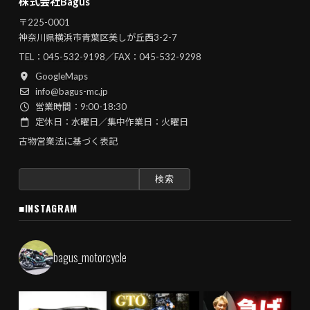
株式会社Bagus
〒225-0001
神奈川県横浜市青葉区美しが丘西3-2-7
TEL：
045-532-9198
／FAX：045-532-9298
GoogleMaps
info@bagus-mc.jp
営業時間：9:00-18:30
定休日：水曜日／集中作業日：火曜日
古物営業法に基づく表記
検
索:
■INSTAGRAM
bagus_motorcycle