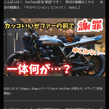
こんばんは！ YouTube担当”原田”です！ 昨日の動画はこちら 本
日の動画は、「サスペンション」について！ &nb […]
【動画】大変申し訳ございませんでした
2023.12.15. |
Bagus!
,
Bagus!パーツ
,
Race
,
YouTube
,
お知らせ
,
メディア
,
担当:
原田
|