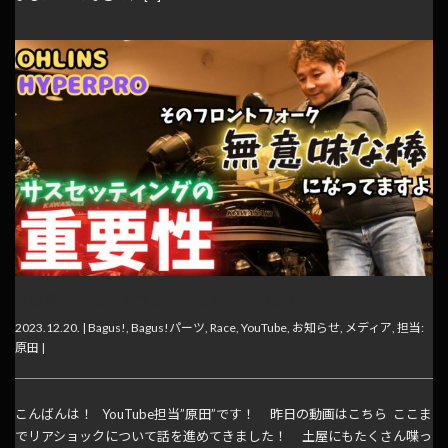
【動画】フロントフォークはどうなのよ！
2023.12.20. |
Bagus!
,
Bagus!パーツ
,
Race
,
YouTube
,
お知らせ
,
メディア
,
担当:
原田
|
こんばんは！ YouTube担当”原田”です！ 昨日の動画はこちら ここま
でリアショックについて話を進めてきました！ 土屋にもたくさん喋っ