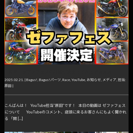
【動画】ゼファフェスの詳細が決まってきたぞぉぉぉ
2025.02.21. |
Bagus!
,
Bagus!パーツ
,
Race
,
YouTube
,
お知らせ
,
メディア
,
担当:
原田
|
こんばんは！ YouTube担当”原田”です！ 本日の動画は ゼファフェス
について YouTubeのコメント、店頭に来るお客さんにもよく聞かれ
る 「開 […]