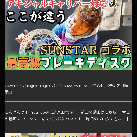
【動画】昨日に引き続き
2025.02.28. |
Bagus!
,
Bagus!パーツ
,
Race
,
YouTube
,
お知らせ
,
メディア
,
担当:
原田
|
こんばんは！ YouTube担当”原田”です！ 前回の動画はこちら 本日
の動画は ワークスエキスパンドについて！ 昨日のブログでもお […]