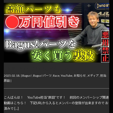
【動画】考えれば考えるほどおかしいよな…
2025.02.18. |
Bagus!
,
Bagus!パーツ
,
Race
,
YouTube
,
お知らせ
,
メディア
,
担当:
原田
|
こんばんは！ YouTube担当”原田”です！ 前回のメンバーシップ関連
動画はこちら！ 下記URLから入るとメンバーの登録が出来ますので お
済みで […]