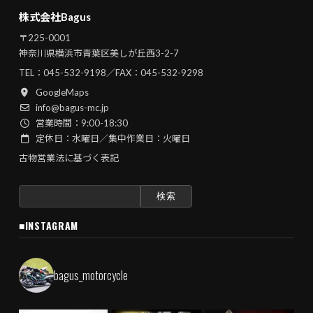
株式会社Bagus
〒225-0001
神奈川県横浜市青葉区美しが丘西3-2-7
TEL：
045-532-9198
／FAX：045-532-9298
GoogleMaps
info@bagus-mc.jp
営業時間：9:00-18:30
定休日：水曜日／集中作業日：火曜日
古物営業法に基づく表記
検
索:
■INSTAGRAM
bagus_motorcycle