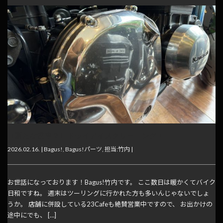
【新たな洗車？】ドライアイスクリーニング！
2026.02.16. |
Bagus!
,
Bagus!パーツ
,
担当:竹内
|
お世話になっております！Bagus!竹内です。 ここ数日は暖かくてバイク
日和ですね。 週末はツーリングに行かれた方も多いんじゃないでしょ
うか。 店舗に併設している23Cafeも絶賛営業中ですので、 お出かけの
途中にでも、 […]