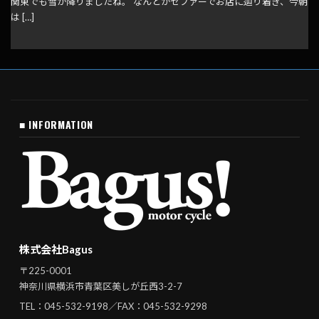
関東でも雪が降りましたね。 なんとかゼファーでお店に辿り着き、今朝
は […]
■ INFORMATION
株式会社Bagus
〒225-0001
神奈川県横浜市青葉区美しが丘西3-2-7
TEL：
045-532-9198
／FAX：045-532-9298