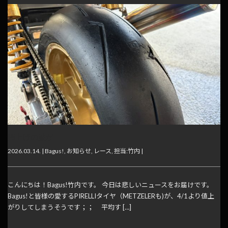
値上げの波が...
2026.03.14. |
Bagus!
,
お知らせ
,
レース
,
担当:竹内
|
こんにちは！Bagus!竹内です。 今日は悲しいニュースをお届けです。
Bagus!と皆様の愛するPIRELLIタイヤ（METZELERも)が、4/1より値上
がりしてしまうそうです；； 平均す […]