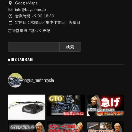
GoogleMaps
info@bagus-mc.jp
営業時間：9:00-18:30
定休日：水曜日／集中作業日：火曜日
古物営業法に基づく表記
検
索:
■INSTAGRAM
bagus_motorcycle